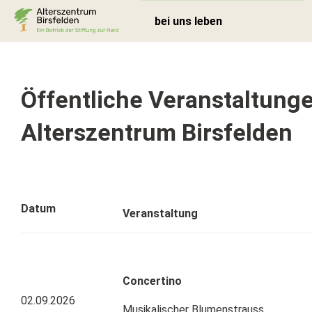
bei uns leben
Öffentliche Veranstaltung
Alterszentrum Birsfelden
Datum
Veranstaltung
Zurück
Aktivierung
Kulinarik
Concertino
Lebensräume
02.09.2026
Musikalischer Blumenstrauss