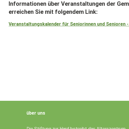
Informationen über Veranstaltungen der Gem
erreichen Sie mit folgendem Link:
Veranstaltungs­kalender für Senio­rinnen und Senioren 
über uns
Die Stiftung zur Hard betreibt das Alterszentrum