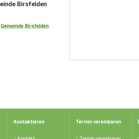
einde Birsfelden
- Gemeinde Birsfelden
Kontaktieren
Termin vereinbaren
Kontakt
Termin vereinbaren