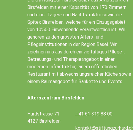
Birsfelden mit einer Kapazität von 170 Zimmern
und einer Tages- und Nachtstruktur sowie die
Spitex Birsfelden, welche für ein Einzugsgebiet
von 10'500 Einwohnende verantwortlich ist. Wir
gehören zu den grössten Alters- und
Pflegeinstitutionen in der Region Basel. Wir
zeichnen uns aus durch ein vielfältiges Pflege-,
Betreuungs- und Therapieangebot in einer
modernen Infrastruktur, einem öffentlichen
Restaurant mit abwechslungsreicher Küche sowie
einem Raumangebot für Bankette und Events.
Alterszentrum Birsfelden
Hardstrasse 71
+41 61 319 88 00
4127 Birsfelden
kontakt@stiftungzurhard.c