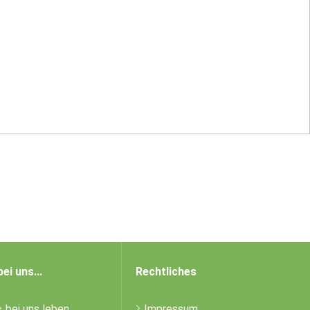
bei uns...
Rechtliches
bei uns leben
Impressum