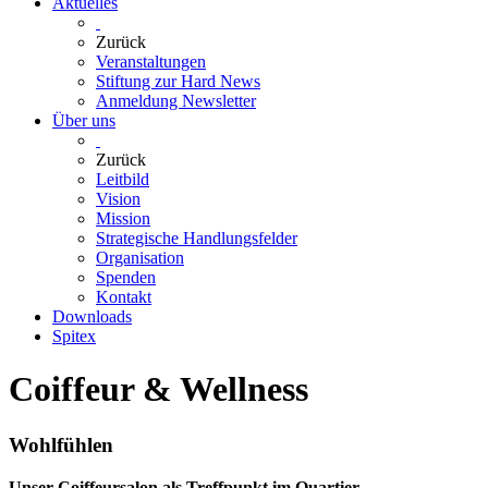
Aktuelles
Zurück
Veranstaltungen
Stiftung zur Hard News
Anmeldung Newsletter
Über uns
Zurück
Leitbild
Vision
Mission
Strategische Handlungsfelder
Organisation
Spenden
Kontakt
Downloads
Spitex
Coiffeur & Wellness
Wohlfühlen
Unser Coiffeursalon als Treffpunkt im Quartier