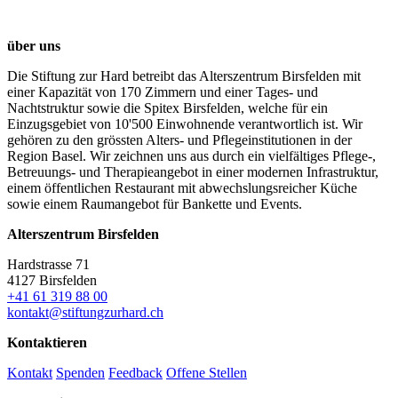
über uns
Die Stiftung zur Hard betreibt das Alterszentrum Birsfelden mit
einer Kapazität von 170 Zimmern und einer Tages- und
Nachtstruktur sowie die Spitex Birsfelden, welche für ein
Einzugsgebiet von 10'500 Einwohnende verantwortlich ist. Wir
gehören zu den grössten Alters- und Pflegeinstitutionen in der
Region Basel. Wir zeichnen uns aus durch ein vielfältiges Pflege-,
Betreuungs- und Therapieangebot in einer modernen Infrastruktur,
einem öffentlichen Restaurant mit abwechslungsreicher Küche
sowie einem Raumangebot für Bankette und Events.
Alterszentrum Birsfelden
Hardstrasse 71
4127 Birsfelden
+41 61 319 88 00
kontakt@stiftungzurhard.ch
Kontaktieren
Kontakt
Spenden
Feedback
Offene Stellen