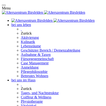
Menu
bei uns leben
Zurück
Aktivierung
Kulinarik
Lebensräume
Geschützter Bereich / Demenzabteilung
Aufnahme & Taxen
Fürsorgegemeinschaft
Case Management
Anmeldung
Pflegephilosophie
Betreutes Wohnen
bei uns im Haus
Zurück
Tages- und Nachtstruktur
Coiffeur & Wellness
Physiotherapie
Vitalzirkel