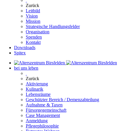
Zurück
Leitbild
Vision
Mission
Strategische Handlungsfelder
Organisation
Spenden
Kontakt
Downloads
Spitex
bei uns leben
Zurück
Aktivierung
Kulinarik
Lebensräume
Geschützter Bereich / Demenzabteilung
Aufnahme & Taxen
Fürsorgegemeinschaft
Case Management
Anmeldung
Pflegephilosophie