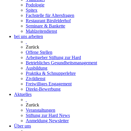
Podologie
Spitex
Fachstelle für Altersfragen
Restaurant Birsfelderhof
Seminare & Bankette
Mahlzeitendienst
bei uns arbeiten
Zurück
Offene Stellen
Arbeitgeber Stiftung zur Hard
Betriebliches Gesundheitsmanagement
Ausbildung
Praktika & Schnupperlehre
Zivildienst
Freiwilliges Engagement
Direkt-Bewerbung
Aktuelles
Zurück
Veranstaltungen
Stiftung zur Hard News
Anmeldung Newsletter
Über uns