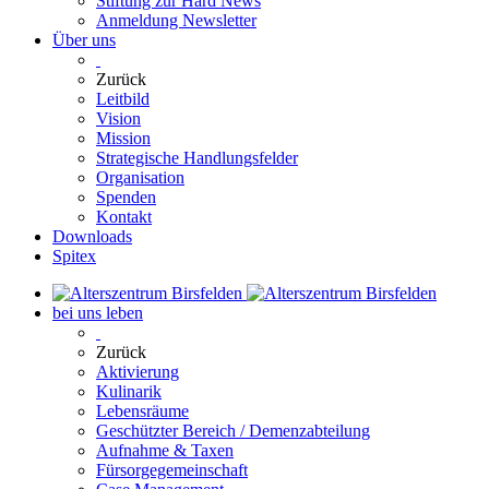
Stiftung zur Hard News
Anmeldung Newsletter
Über uns
Zurück
Leitbild
Vision
Mission
Strategische Handlungsfelder
Organisation
Spenden
Kontakt
Downloads
Spitex
bei uns leben
Zurück
Aktivierung
Kulinarik
Lebensräume
Geschützter Bereich / Demenzabteilung
Aufnahme & Taxen
Fürsorgegemeinschaft