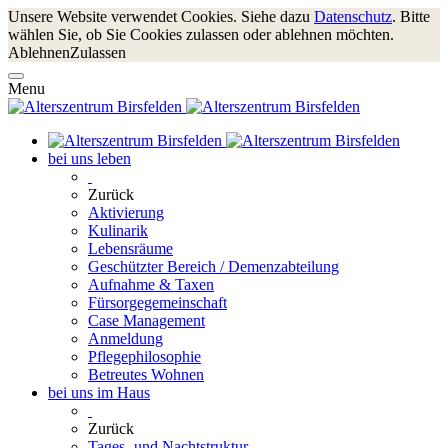
Unsere Website verwendet Cookies. Siehe dazu
Datenschutz
. Bitte
wählen Sie, ob Sie Cookies zulassen oder ablehnen möchten.
Ablehnen
Zulassen
Menu
bei uns leben
Zurück
Aktivierung
Kulinarik
Lebensräume
Geschützter Bereich / Demenzabteilung
Aufnahme & Taxen
Fürsorgegemeinschaft
Case Management
Anmeldung
Pflegephilosophie
Betreutes Wohnen
bei uns im Haus
Zurück
Tages- und Nachtstruktur