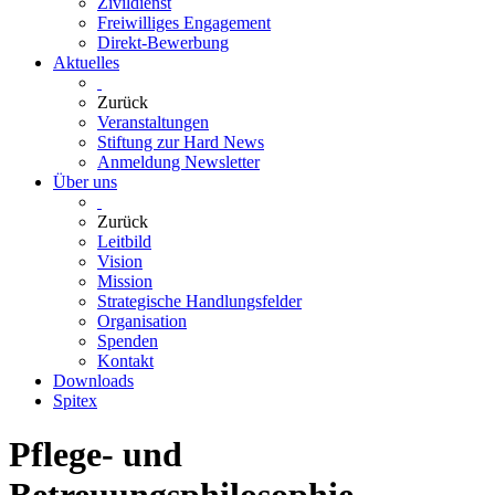
Zivildienst
Freiwilliges Engagement
Direkt-Bewerbung
Aktuelles
Zurück
Veranstaltungen
Stiftung zur Hard News
Anmeldung Newsletter
Über uns
Zurück
Leitbild
Vision
Mission
Strategische Handlungsfelder
Organisation
Spenden
Kontakt
Downloads
Spitex
Pflege- und