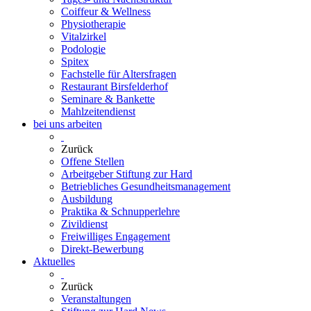
Coiffeur & Wellness
Physiotherapie
Vitalzirkel
Podologie
Spitex
Fachstelle für Altersfragen
Restaurant Birsfelderhof
Seminare & Bankette
Mahlzeitendienst
bei uns arbeiten
Zurück
Offene Stellen
Arbeitgeber Stiftung zur Hard
Betriebliches Gesundheitsmanagement
Ausbildung
Praktika & Schnupperlehre
Zivildienst
Freiwilliges Engagement
Direkt-Bewerbung
Aktuelles
Zurück
Veranstaltungen