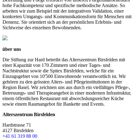
hohe Fachkompetenz und spezifische methodische Ansätze. So
arbeiten wir zum Beispiel mit der integrativen Validation, einer
konkreten Umgangs- und Kommunikationsform für Menschen mit
Demenz. Sie orientiert sich an der persönlichen Erlebnis- und
Sichtweise des einzelnen Bewohnenden.
über uns
Die Stiftung zur Hard betreibt das Alterszentrum Birsfelden mit
einer Kapazität von 170 Zimmern und einer Tages- und
Nachtstruktur sowie die Spitex Birsfelden, welche für ein
Einzugsgebiet von 10'500 Einwohnende verantwortlich ist. Wir
gehören zu den grössten Alters- und Pflegeinstitutionen in der
Region Basel. Wir zeichnen uns aus durch ein vielfältiges Pflege-,
Betreuungs- und Therapieangebot in einer modernen Infrastruktur,
einem öffentlichen Restaurant mit abwechslungsreicher Küche
sowie einem Raumangebot für Bankette und Events.
Alterszentrum Birsfelden
Hardstrasse 71
4127 Birsfelden
+41 61 319 88 00