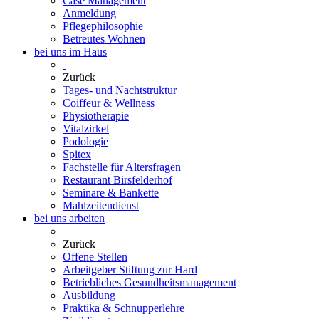
Case Management
Anmeldung
Pflegephilosophie
Betreutes Wohnen
bei uns im Haus
Zurück
Tages- und Nachtstruktur
Coiffeur & Wellness
Physiotherapie
Vitalzirkel
Podologie
Spitex
Fachstelle für Altersfragen
Restaurant Birsfelderhof
Seminare & Bankette
Mahlzeitendienst
bei uns arbeiten
Zurück
Offene Stellen
Arbeitgeber Stiftung zur Hard
Betriebliches Gesundheitsmanagement
Ausbildung
Praktika & Schnupperlehre