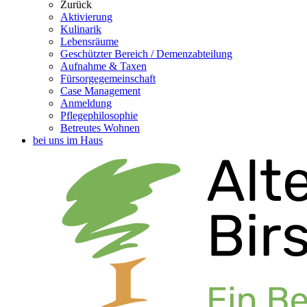
Zurück
Aktivierung
Kulinarik
Lebensräume
Geschützter Bereich / Demenzabteilung
Aufnahme & Taxen
Fürsorgegemeinschaft
Case Management
Anmeldung
Pflegephilosophie
Betreutes Wohnen
bei uns im Haus