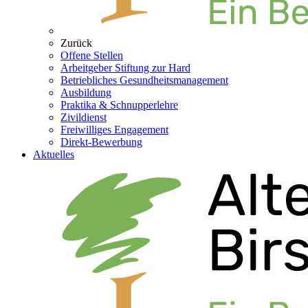
Zurück
Offene Stellen
Arbeitgeber Stiftung zur Hard
Betriebliches Gesundheitsmanagement
Ausbildung
Praktika & Schnupperlehre
Zivildienst
Freiwilliges Engagement
Direkt-Bewerbung
Aktuelles