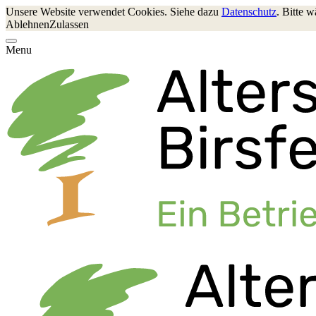
Unsere Website verwendet Cookies. Siehe dazu
Datenschutz
. Bitte 
Ablehnen
Zulassen
Menu