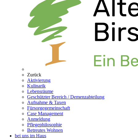
Zurück
Aktivierung
Kulinarik
Lebensräume
Geschützter Bereich / Demenzabteilung
Aufnahme & Taxen
Fürsorgegemeinschaft
Case Management
Anmeldung
Pflegephilosophie
Betreutes Wohnen
bei uns im Haus