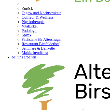
Zurück
Tages- und Nachtstruktur
Coiffeur & Wellness
Physiotherapie
Vitalzirkel
Podologie
Spitex
Fachstelle für Altersfragen
Restaurant Birsfelderhof
Seminare & Bankette
Mahlzeitendienst
bei uns arbeiten