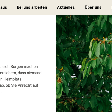
Haus
bei uns arbeiten
Aktuelles
Über uns
ie sich Sorgen machen
ersichern, dass niemand
nen Heimplatz
 ab, ob Sie Anrecht auf
n.