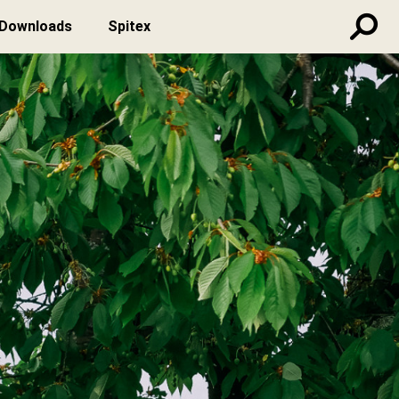
Downloads
Spitex