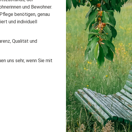
ohnerinnen und Bewohner.
 Pflege benötigen, genau
ert und individuell
renz, Qualität und
en uns sehr, wenn Sie mit