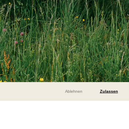
Ablehnen
Zulassen
bei uns...
Rechtliches
bei uns leben
Impressum